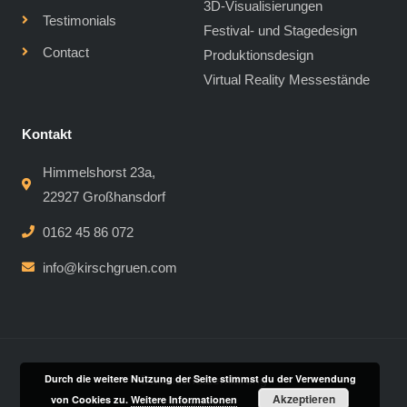
3D-Visualisierungen
Testimonials
Festival- und Stagedesign
Contact
Produktionsdesign
Virtual Reality Messestände
Kontakt
Himmelshorst 23a,
22927 Großhansdorf
0162 45 86 072
info@kirschgruen.com
Durch die weitere Nutzung der Seite stimmst du der Verwendung
Datenschutzerklärung
Akzeptieren
von Cookies zu.
Weitere Informationen
Impressum