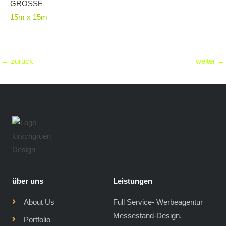
GRÖSSE
15m x 15m
←
zurück
weiter
→
über uns
Leistungen
About Us
Full Service- Werbeagentur
Messestand-Design,
Portfolio